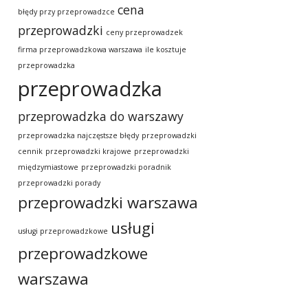
cena
błędy przy przeprowadzce
przeprowadzki
ceny przeprowadzek
firma przeprowadzkowa warszawa
ile kosztuje
przeprowadzka
przeprowadzka
przeprowadzka do warszawy
przeprowadzka najczęstsze błędy
przeprowadzki
cennik
przeprowadzki krajowe
przeprowadzki
międzymiastowe
przeprowadzki poradnik
przeprowadzki porady
przeprowadzki warszawa
usługi
usługi przeprowadzkowe
przeprowadzkowe
warszawa