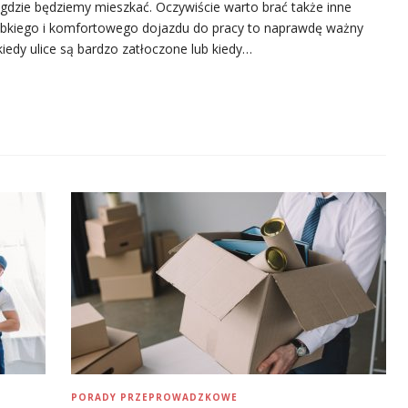
y gdzie będziemy mieszkać. Oczywiście warto brać także inne
bkiego i komfortowego dojazdu do pracy to naprawdę ważny
iedy ulice są bardzo zatłoczone lub kiedy…
PORADY PRZEPROWADZKOWE