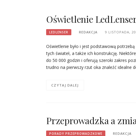
Oświetlenie LedLense
REDAKCJA
9 LISTOPADA, 2
LEDLENSER
Oświetlenie było i jest podstawową potrzebą
tych świateł, a także ich konstrukcję. Niekt
do 50 000 godzin i oferują szeroki zakres po
trudno na pierwszy rzut oka znaleźć idealne
CZYTAJ DALEJ
Przeprowadzka a zmia
REDAKCJA
PORADY PRZEPROWADZKOWE