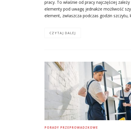
pracy. To właśnie od pracy najczęściej zależ
elementy pod uwagę jednakże możliwość szy
element, zwłaszcza podczas godzin szczytu, k
CZYTAJ DALEJ
PORADY PRZEPROWADZKOWE